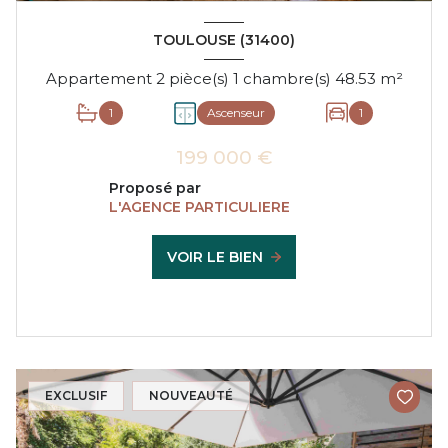
TOULOUSE (31400)
Appartement 2 pièce(s) 1 chambre(s) 48.53 m²
1
Ascenseur
1
199 000 €
Proposé par
L'AGENCE PARTICULIERE
VOIR LE BIEN
EXCLUSIF
NOUVEAUTÉ