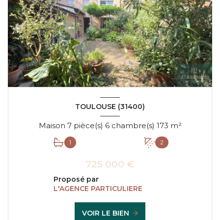
TOULOUSE (31400)
Maison 7 pièce(s) 6 chambre(s) 173 m²
1
2
725 000 €
Proposé par
L'AGENCE PARTICULIERE
VOIR LE BIEN