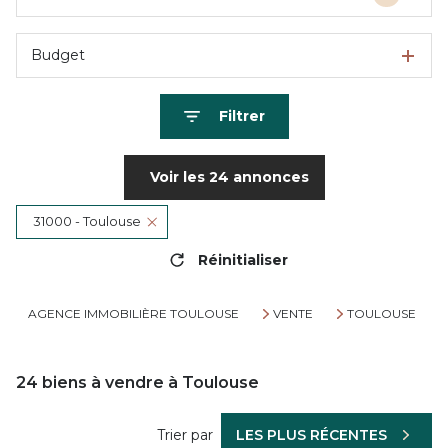
Budget
Filtrer
Voir les
24
annonces
31000 - Toulouse
Réinitialiser
AGENCE IMMOBILIÈRE TOULOUSE
VENTE
TOULOUSE
24
biens à vendre à Toulouse
Trier par
LES PLUS RÉCENTES