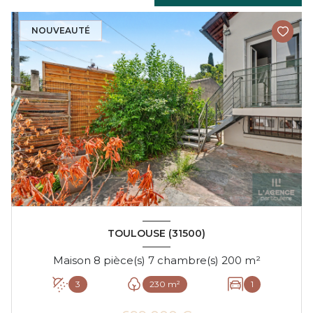
NOUVEAUTÉ
TOULOUSE (31500)
Maison 8 pièce(s) 7 chambre(s) 200 m²
3
230 m²
1