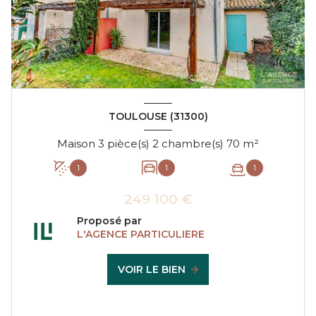
TOULOUSE (31300)
Maison 3 pièce(s) 2 chambre(s) 70 m²
1
1
1
249 100 €
Proposé par
L'AGENCE PARTICULIERE
VOIR LE BIEN