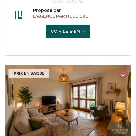
699 000 €
Proposé par
L'AGENCE PARTICULIERE
VOIR LE BIEN
PRIX EN BAISSE