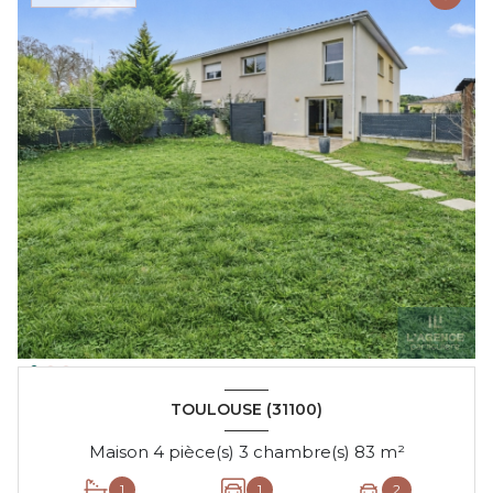
TOULOUSE (31100)
Maison 4 pièce(s) 3 chambre(s) 83 m²
1
1
2