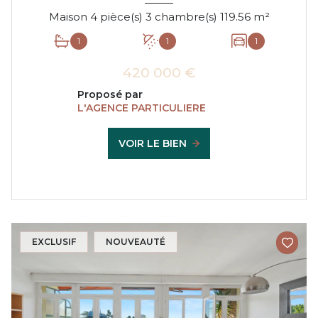
Maison 4 pièce(s) 3 chambre(s) 119.56 m²
1
1
1
420 000 €
Proposé par
L'AGENCE PARTICULIERE
VOIR LE BIEN
EXCLUSIF
NOUVEAUTÉ