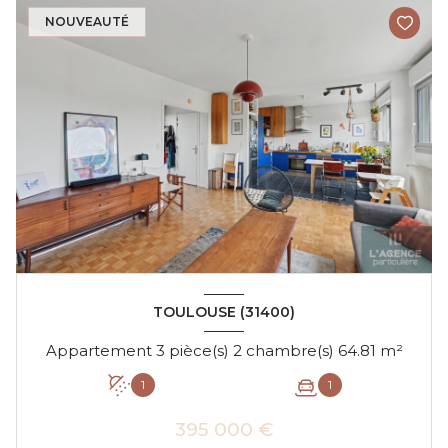
NOUVEAUTÉ
TOULOUSE (31400)
Appartement 3 pièce(s) 2 chambre(s) 64.81 m²
1
1
395 000 €