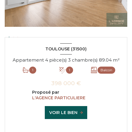
TOULOUSE (31500)
Appartement 4 pièce(s) 3 chambre(s) 89.04 m²
1
1
Balcon
398 000 €
Proposé par
L'AGENCE PARTICULIERE
VOIR LE BIEN