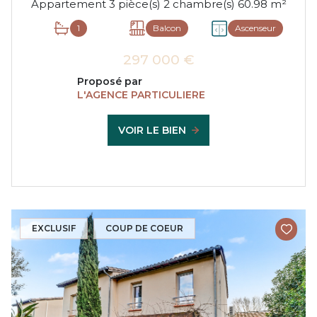
Appartement 3 pièce(s) 2 chambre(s) 60.98 m²
1
Balcon
Ascenseur
297 000 €
Proposé par
L'AGENCE PARTICULIERE
VOIR LE BIEN
EXCLUSIF
COUP DE COEUR