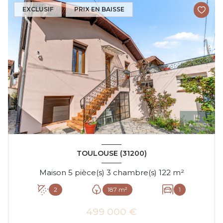
EXCLUSIF
PRIX EN BAISSE
TOULOUSE (31200)
Maison 5 pièce(s) 3 chambre(s) 122 m²
2
187 m²
1
499 000 €