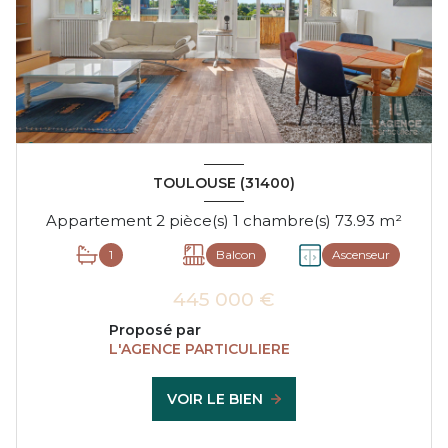
TOULOUSE (31400)
Appartement 2 pièce(s) 1 chambre(s) 73.93 m²
1
Balcon
Ascenseur
445 000 €
Proposé par
L'AGENCE PARTICULIERE
VOIR LE BIEN