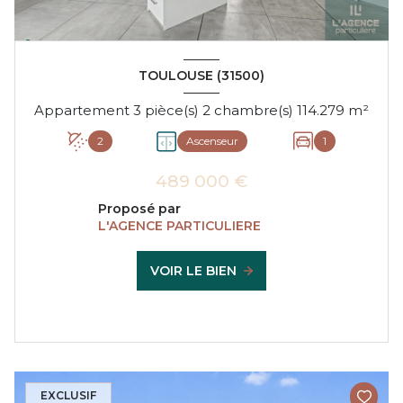
TOULOUSE (31500)
Appartement 3 pièce(s) 2 chambre(s) 114.279 m²
2
Ascenseur
1
489 000 €
Proposé par
L'AGENCE PARTICULIERE
VOIR LE BIEN
EXCLUSIF