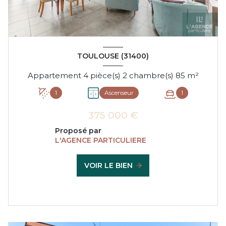
TOULOUSE (31400)
Appartement 4 pièce(s) 2 chambre(s) 85 m²
1
Ascenseur
1
375 000 €
Proposé par
L'AGENCE PARTICULIERE
VOIR LE BIEN