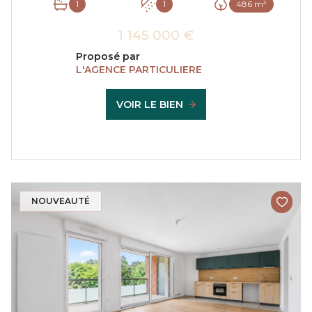
1
1
486 m²
1 145 000 €
Proposé par
L'AGENCE PARTICULIERE
VOIR LE BIEN
NOUVEAUTÉ