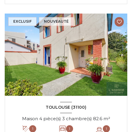
EXCLUSIF
NOUVEAUTÉ
TOULOUSE (31100)
Maison 4 pièce(s) 3 chambre(s) 82.6 m²
1
1
1