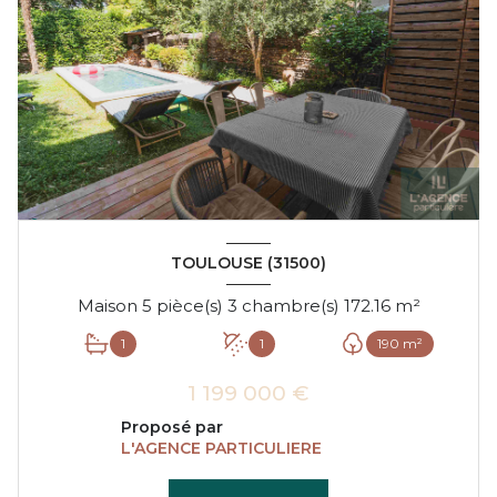
TOULOUSE (31500)
Maison 5 pièce(s) 3 chambre(s) 172.16 m²
1
1
190 m²
1 199 000 €
Proposé par
L'AGENCE PARTICULIERE