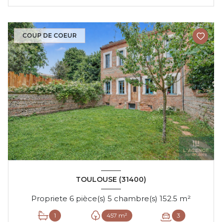
COUP DE COEUR
TOULOUSE (31400)
Propriete 6 pièce(s) 5 chambre(s) 152.5 m²
1
457 m²
3