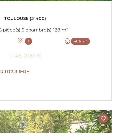
TOULOUSE (31400)
Maison 6 pièce(s) 5 chambre(s) 128 m²
1
486 m²
1 145 000 €
ARTICULIERE
VOIR LE BIEN