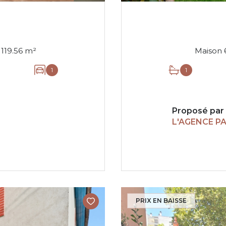
Maison 4 pièce(s) 3 chambre(s) 119.56 m²
1
1
Proposé par
L'AGENCE P
PRIX EN BAISSE