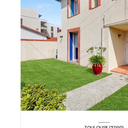
TOULOUSE (31100)