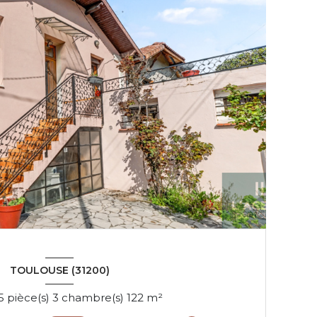
TOULOUSE (31200)
Maison 5 pièce(s) 3 chambre(s) 122 m²