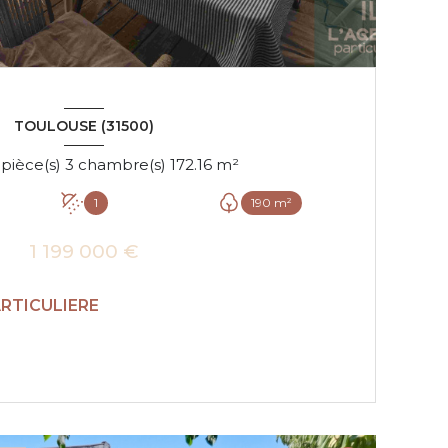
TOULOUSE (31500)
Maison 5 pièce(s) 3 chambre(s) 172.16 m²
1
190 m²
1 199 000 €
ARTICULIERE
VOIR LE BIEN