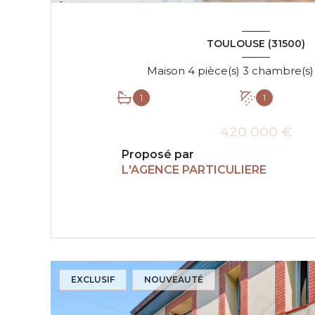
TOULOUSE (31500)
1
1
420 000 €
Proposé par
L'AGENCE PARTICULIERE
VOIR LE BIEN
EXCLUSIF
NOUVEAUTÉ