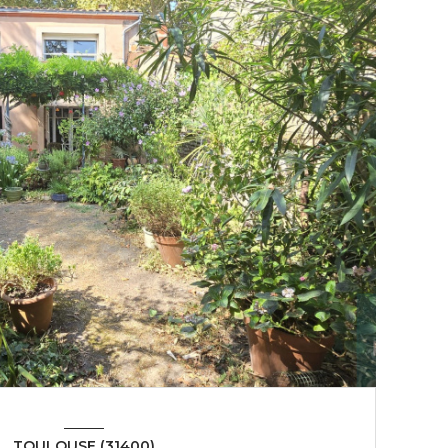
TOULOUSE (31400)