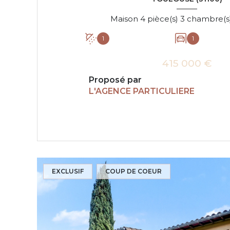
1
1
415 000 €
Proposé par
L'AGENCE PARTICULIERE
VOIR LE BIEN
EXCLUSIF
COUP DE COEUR