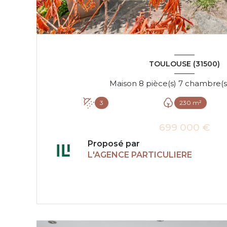
TOULOUSE (31500)
3
230 m²
699 000 €
Proposé par
L'AGENCE PARTICULIERE
VOIR LE BIEN