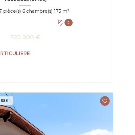
Maison 7 pièce(s) 6 chambre(s) 173 m²
2
725 000 €
ARTICULIERE
VOIR LE BIEN
ISSE