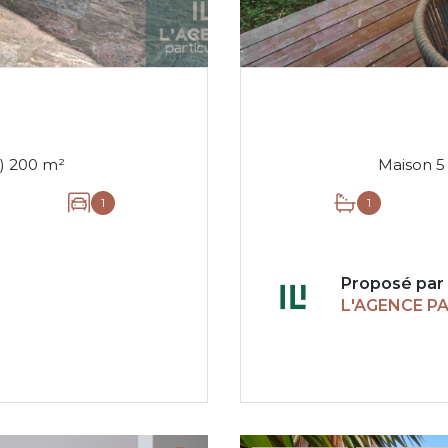
Maison 8 pièce(s) 7 chambre(s) 200 m²
1
1
Proposé par
L'AGENCE P