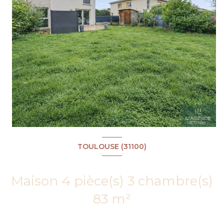
TOULOUSE (31100)
+6
Maison 4 pièce(s) 3 chambre(s)
83 m²