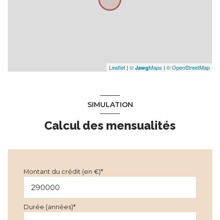
Leaflet
|
©
Maps
|
© OpenStreetMap
Jawg
SIMULATION
Calcul des mensualités
Montant du crédit (en €)*
Durée (années)*