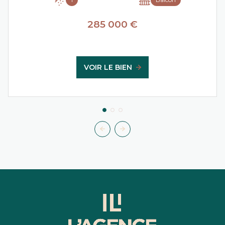
285 000 €
VOIR LE BIEN