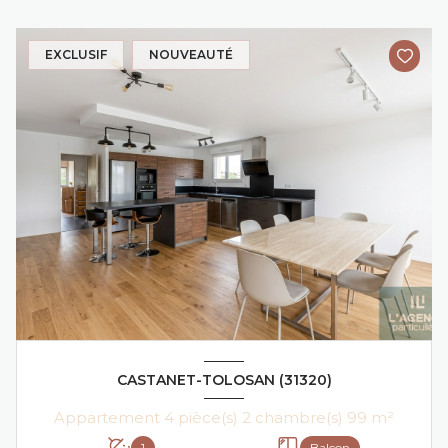
EXCLUSIF
NOUVEAUTÉ
CASTANET-TOLOSAN (31320)
Appartement 4 pièce(s) 2 chambre(s) 99 m²
1
Balcon