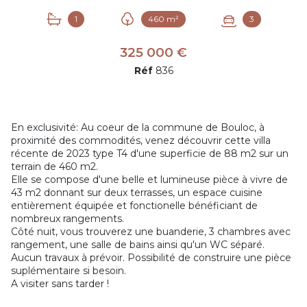
1
460 m²
3
325 000 €
Réf
836
En exclusivité: Au coeur de la commune de Bouloc, à
proximité des commodités, venez découvrir cette villa
récente de 2023 type T4 d'une superficie de 88 m2 sur un
terrain de 460 m2.
Elle se compose d'une belle et lumineuse pièce à vivre de
43 m2 donnant sur deux terrasses, un espace cuisine
entièrement équipée et fonctionelle bénéficiant de
nombreux rangements.
Côté nuit, vous trouverez une buanderie, 3 chambres avec
rangement, une salle de bains ainsi qu'un WC séparé.
Aucun travaux à prévoir. Possibilité de construire une pièce
suplémentaire si besoin.
A visiter sans tarder !