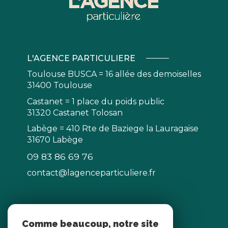
L'AGENCE PARTICULIERE
Toulouse BUSCA = 16 allée des demoiselles
31400 Toulouse
Castanet = 1 place du poids public
31320 Castanet Tolosan
Labège = 410 Rte de Baziege la Lauragaise
31670 Labège
09 83 86 69 76
contact@lagenceparticuliere.fr
NOS RÉSEAUX
Comme beaucoup, notre site