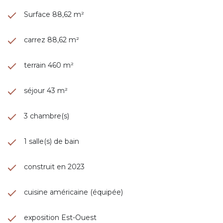
Surface 88,62 m²
carrez 88,62 m²
terrain 460 m²
séjour 43 m²
3 chambre(s)
1 salle(s) de bain
construit en 2023
cuisine américaine (équipée)
exposition Est-Ouest