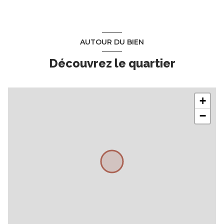
AUTOUR DU BIEN
Découvrez le quartier
+
−