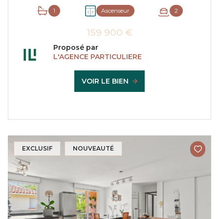
1
Ascenseur
2
159 900 €
Proposé par
L'AGENCE PARTICULIERE
VOIR LE BIEN
EXCLUSIF
NOUVEAUTÉ