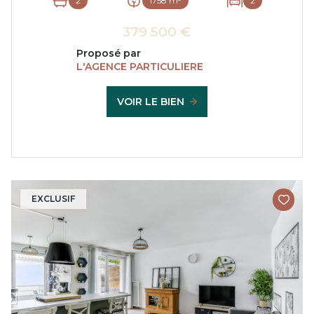
2
1758 m²
2
379 500 €
Proposé par
L'AGENCE PARTICULIERE
VOIR LE BIEN
EXCLUSIF