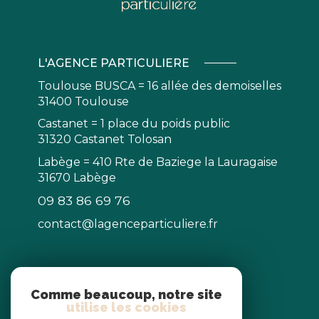
L'AGENCE PARTICULIERE
Toulouse BUSCA = 16 allée des demoiselles
31400 Toulouse
Castanet = 1 place du poids public
31320 Castanet Tolosan
Labège = 410 Rte de Baziege la Lauragaise
31670 Labège
09 83 86 69 76
contact@lagenceparticuliere.fr
NOS RÉSEAUX
Comme beaucoup, notre site
utilise les cookies
Nous suivre