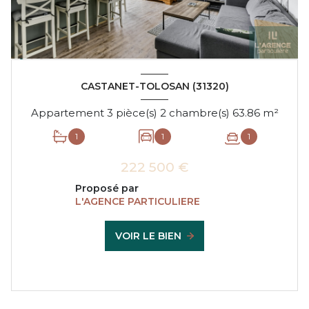
CASTANET-TOLOSAN (31320)
Appartement 3 pièce(s) 2 chambre(s) 63.86 m²
1
1
1
222 500 €
Proposé par
L'AGENCE PARTICULIERE
VOIR LE BIEN