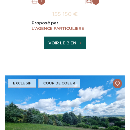
1
1
155 150 €
Proposé par
L'AGENCE PARTICULIERE
VOIR LE BIEN
EXCLUSIF
COUP DE COEUR