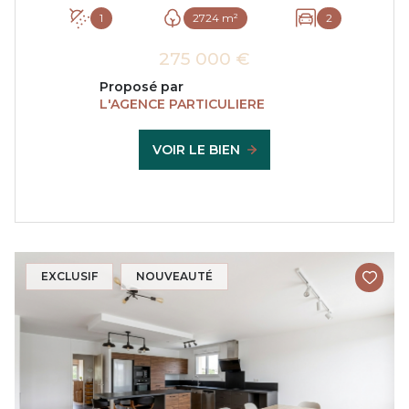
1
2724 m²
2
275 000 €
Proposé par
L'AGENCE PARTICULIERE
VOIR LE BIEN
EXCLUSIF
NOUVEAUTÉ