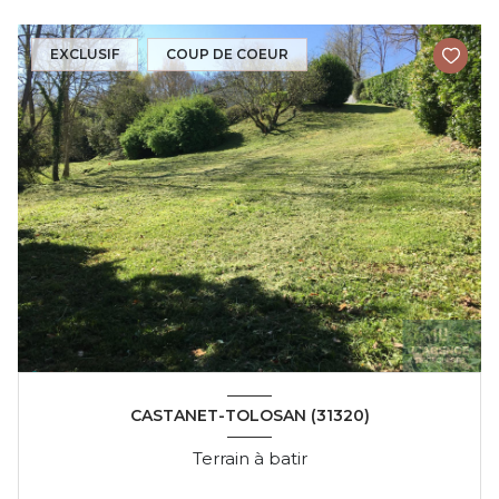
EXCLUSIF
COUP DE COEUR
CASTANET-TOLOSAN (31320)
Terrain à batir