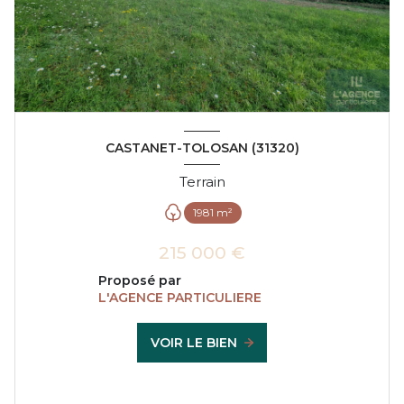
CASTANET-TOLOSAN (31320)
Terrain
1981 m²
215 000 €
Proposé par
L'AGENCE PARTICULIERE
VOIR LE BIEN