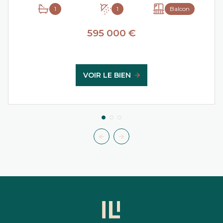
1
1
Balcon
595 000 €
VOIR LE BIEN