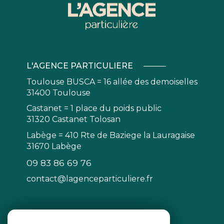
L'AGENCE PARTICULIERE
Toulouse BUSCA = 16 allée des demoiselles
31400 Toulouse
Castanet = 1 place du poids public
31320 Castanet Tolosan
Labège = 410 Rte de Baziege la Lauragaise
31670 Labège
09 83 86 69 76
contact@lagenceparticuliere.fr
NOS RÉSEAUX