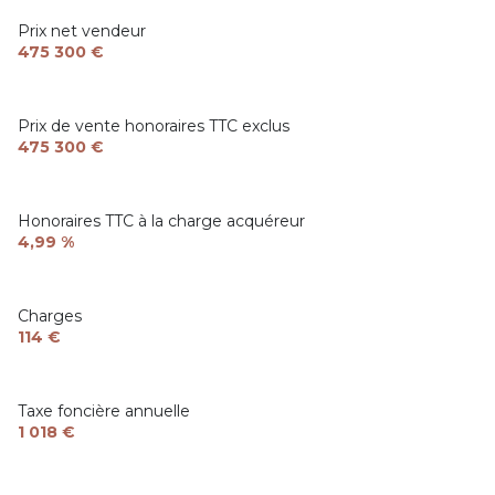
Prix net vendeur
475 300 €
Prix de vente honoraires TTC exclus
475 300 €
Honoraires TTC à la charge acquéreur
4,99 %
Charges
114 €
Taxe foncière annuelle
1 018 €