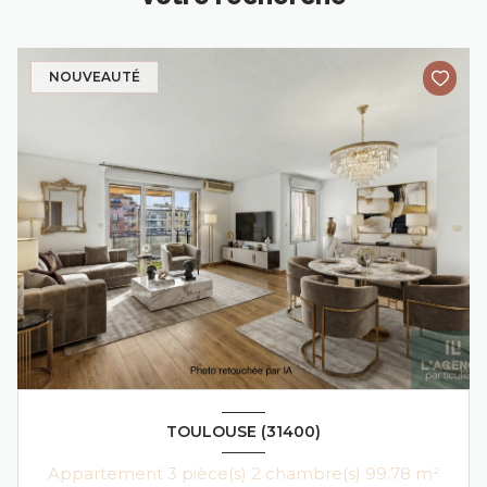
NOUVEAUTÉ
TOULOUSE (31400)
Appartement 3 pièce(s) 2 chambre(s) 99.78 m²