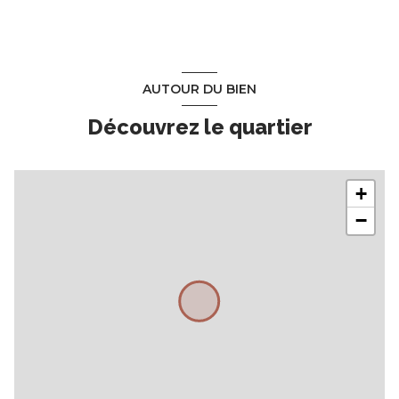
AUTOUR DU BIEN
Découvrez le quartier
+
−