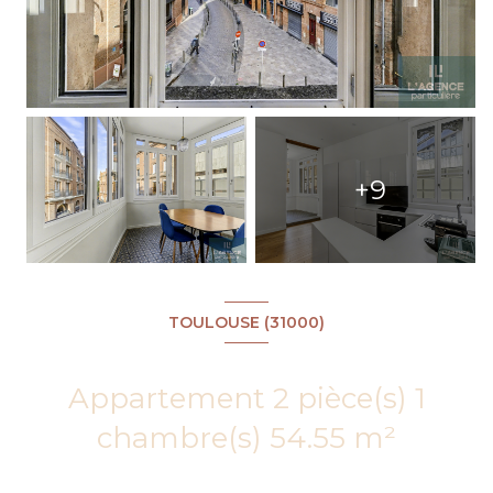
+9
TOULOUSE (31000)
Appartement 2 pièce(s) 1
chambre(s) 54.55 m²