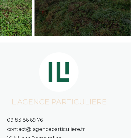
L'AGENCE PARTICULIERE
09 83 86 69 76
contact@lagenceparticuliere.fr