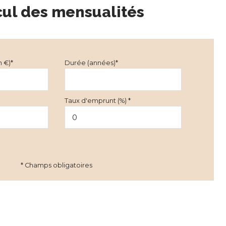
cul des mensualités
n €)*
Durée (années)*
Taux d'emprunt (%) *
* Champs obligatoires