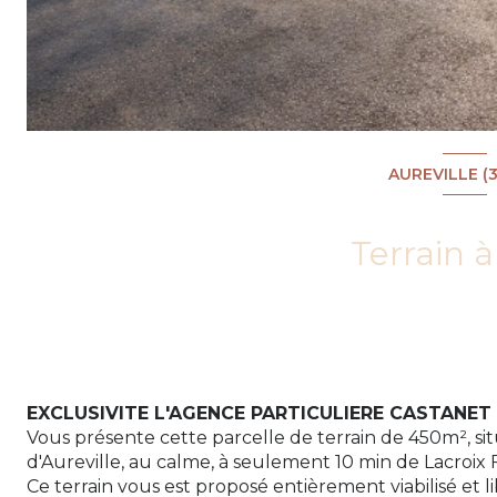
AUREVILLE (3
Terrain à
EXCLUSIVITE L'AGENCE PARTICULIERE CASTANE
Vous présente cette parcelle de terrain de 450m², si
d'Aureville, au calme, à seulement 10 min de Lacroix 
Ce terrain vous est proposé entièrement viabilisé et l