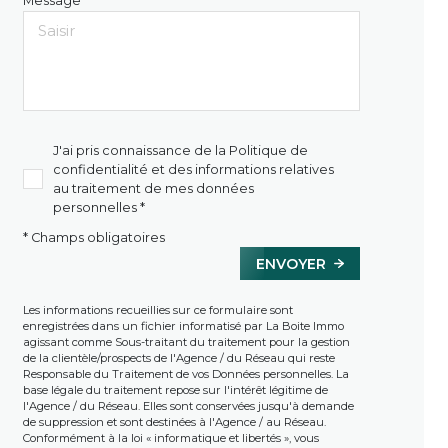
Message *
J'ai pris connaissance de la Politique de
confidentialité et des informations relatives
au traitement de mes données
personnelles *
* Champs obligatoires
ENVOYER
Les informations recueillies sur ce formulaire sont
enregistrées dans un fichier informatisé par La Boite Immo
agissant comme Sous-traitant du traitement pour la gestion
de la clientèle/prospects de l'Agence / du Réseau qui reste
Responsable du Traitement de vos Données personnelles. La
base légale du traitement repose sur l'intérêt légitime de
l'Agence / du Réseau. Elles sont conservées jusqu'à demande
de suppression et sont destinées à l'Agence / au Réseau.
Conformément à la loi « informatique et libertés », vous