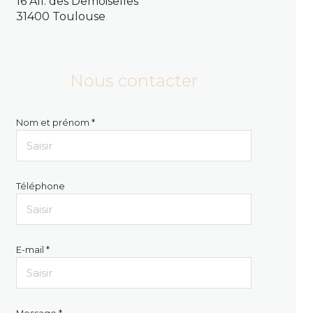
16 All. des Demoiselles
31400 Toulouse
Nous contacter
Nom et prénom *
Téléphone
E-mail *