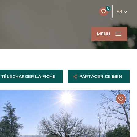
0
FR
MENU
TÉLÉCHARGER LA FICHE
PARTAGER CE BIEN