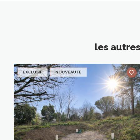
les autre
EXCLUSIF
NOUVEAUTÉ