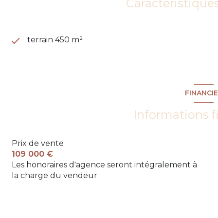
Caractéristique
terrain 450 m²
FINANCI
Informations f
Prix de vente
109 000 €
Les honoraires d'agence seront intégralement à
la charge du vendeur