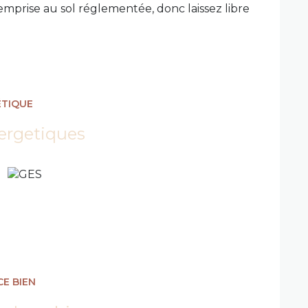
emprise au sol réglementée, donc laissez libre
ÉTIQUE
ergetiques
CE BIEN