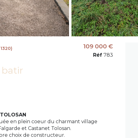
109 000 €
1320)
Réf
783
 batir
T TOLOSAN
tuée en plein coeur du charmant village
Falgarde et Castanet Tolosan.
ibre choix de constructeur.