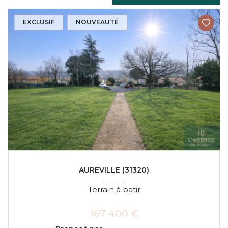
EXCLUSIF
NOUVEAUTÉ
AUREVILLE (31320)
Terrain à batir
167 400 €