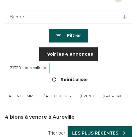
Budget
Filtrer
Voir les
4
annonces
31320 - Aureville
Réinitialiser
AGENCE IMMOBILIÈRE TOULOUSE
VENTE
AUREVILLE
4
biens à vendre à Aureville
Trier par
LES PLUS RÉCENTES