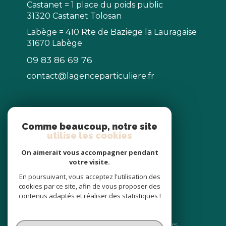
Castanet = 1 place du poids public
31320 Castanet Tolosan
Labège = 410 Rte de Baziege la Lauragaise
31670 Labège
09 83 86 69 76
contact@lagenceparticuliere.fr
NOS RÉSEAUX
Comme beaucoup, notre site
utilise les cookies
Nous suivre
On aimerait vous accompagner pendant
votre visite.
En poursuivant, vous acceptez l'utilisation des
cookies par ce site, afin de vous proposer des
contenus adaptés et réaliser des statistiques !
© 2026 | Tous droits réservés
Nos honoraires
Nos partenaires