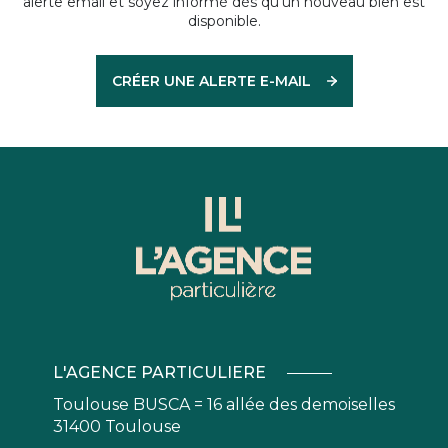
alerte email et soyez informé dès qu'un nouveau bien est
disponible.
CRÉER UNE ALERTE E-MAIL
L'AGENCE PARTICULIERE
Toulouse BUSCA = 16 allée des demoiselles
31400 Toulouse