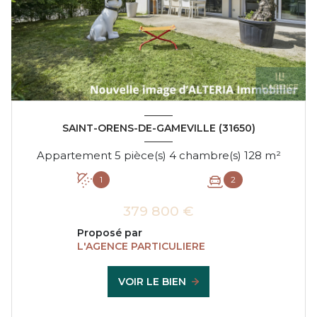
SAINT-ORENS-DE-GAMEVILLE (31650)
Appartement 5 pièce(s) 4 chambre(s) 128 m²
1
2
379 800 €
Proposé par
L'AGENCE PARTICULIERE
VOIR LE BIEN