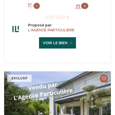
1
4
239 900 €
Proposé par
L'AGENCE PARTICULIERE
VOIR LE BIEN
EXCLUSIF