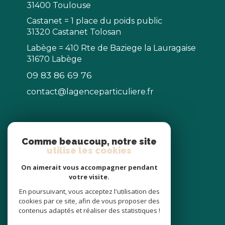
31400 Toulouse
Castanet = 1 place du poids public
31320 Castanet Tolosan
Labège = 410 Rte de Baziege la Lauragaise
31670 Labège
09 83 86 69 76
contact@lagenceparticuliere.fr
NOS RÉSEAUX
Comme beaucoup, notre site
utilise les cookies
Nous suivre
On aimerait vous accompagner pendant
votre visite.
En poursuivant, vous acceptez l'utilisation des
cookies par ce site, afin de vous proposer des
contenus adaptés et réaliser des statistiques !