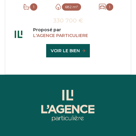
1
682 m²
1
330 700 €
Proposé par
L'AGENCE PARTICULIERE
VOIR LE BIEN