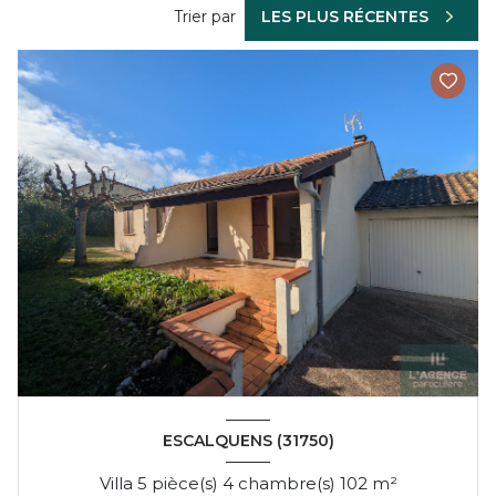
Trier par
LES PLUS RÉCENTES
ESCALQUENS (31750)
Villa 5 pièce(s) 4 chambre(s) 102 m²