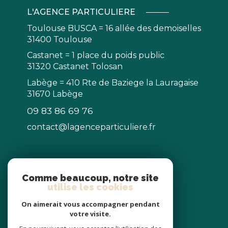
L'AGENCE PARTICULIERE
Toulouse BUSCA = 16 allée des demoiselles
31400 Toulouse
Castanet = 1 place du poids public
31320 Castanet Tolosan
Labège = 410 Rte de Baziege la Lauragaise
31670 Labège
09 83 86 69 76
contact@lagenceparticuliere.fr
NOS RÉSEAUX
Comme beaucoup, notre site
utilise les cookies
Nous suivre
On aimerait vous accompagner pendant
votre visite.