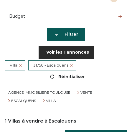
Budget
Filtrer
Voir les
1
annonces
Villa
31750 - Escalquens
Réinitialiser
AGENCE IMMOBILIÈRE TOULOUSE
VENTE
ESCALQUENS
VILLA
1
Villas à vendre à Escalquens