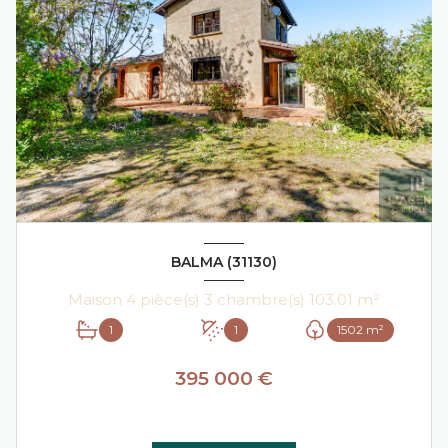
BALMA (31130)
Maison 4 pièce(s) 3 chambre(s) 103.01 m²
1
1
1502 m²
395 000 €