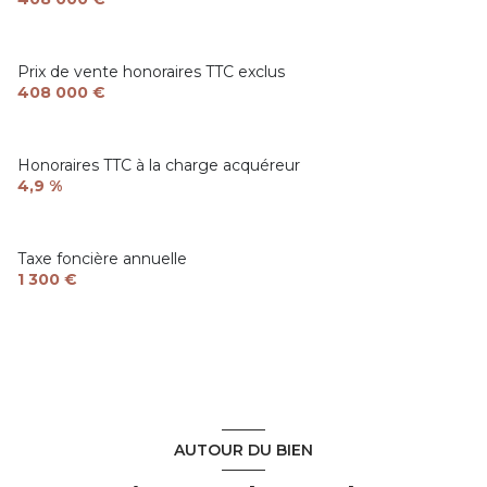
Prix de vente honoraires TTC exclus
408 000 €
Honoraires TTC à la charge acquéreur
4,9 %
Taxe foncière annuelle
1 300 €
AUTOUR DU BIEN