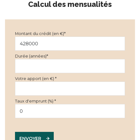
Calcul des mensualités
Montant du crédit (en €)*
Durée (années)*
Votre apport (en €) *
Taux d'emprunt (%) *
ENVOYER