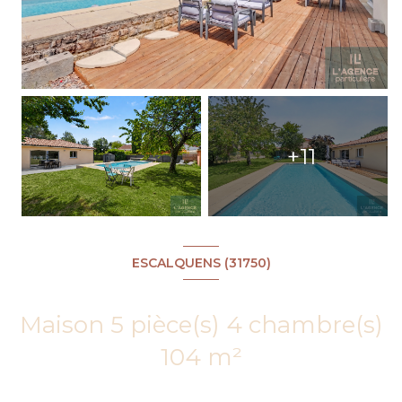
+11
ESCALQUENS (31750)
Maison 5 pièce(s) 4 chambre(s)
104 m²