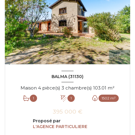
BALMA (31130)
Maison 4 pièce(s) 3 chambre(s) 103.01 m²
1
1
1502 m²
395 000 €
Proposé par
L'AGENCE PARTICULIERE