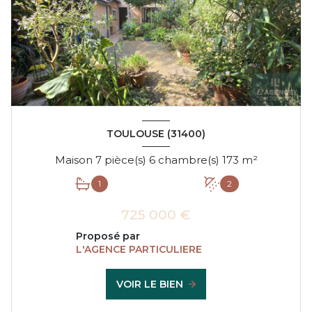
TOULOUSE (31400)
Maison 7 pièce(s) 6 chambre(s) 173 m²
1
2
725 000 €
Proposé par
L'AGENCE PARTICULIERE
VOIR LE BIEN