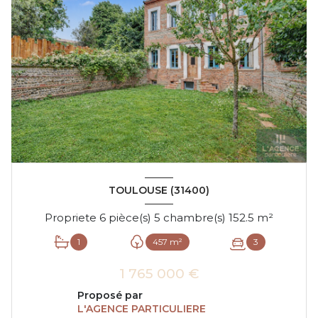
TOULOUSE (31400)
Propriete 6 pièce(s) 5 chambre(s) 152.5 m²
1
457 m²
3
1 765 000 €
Proposé par
L'AGENCE PARTICULIERE