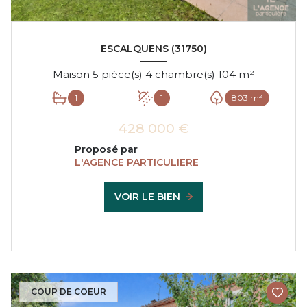
ESCALQUENS (31750)
Maison 5 pièce(s) 4 chambre(s) 104 m²
1
1
803 m²
428 000 €
Proposé par
L'AGENCE PARTICULIERE
VOIR LE BIEN
COUP DE COEUR