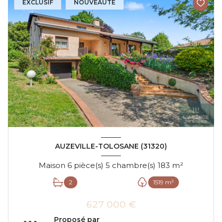
EXCLUSIF
NOUVEAUTÉ
AUZEVILLE-TOLOSANE (31320)
Maison 6 pièce(s) 5 chambre(s) 183 m²
2
1519 m²
627 000 €
Proposé par