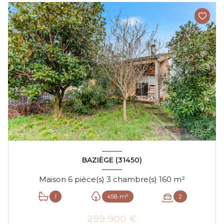
BAZIÈGE (31450)
Maison 6 pièce(s) 3 chambre(s) 160 m²
1
458 m²
2
299 900 €