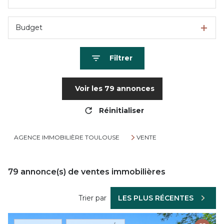
Budget
Filtrer
Voir les
79
annonces
Réinitialiser
AGENCE IMMOBILIÈRE TOULOUSE
VENTE
79
annonce(s) de ventes immobilières
Trier par
LES PLUS RÉCENTES