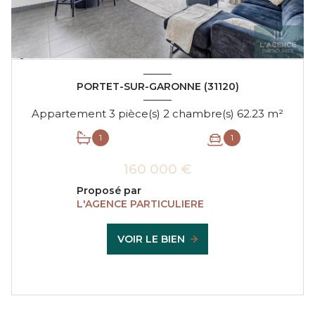
PORTET-SUR-GARONNE (31120)
Appartement 3 pièce(s) 2 chambre(s) 62.23 m²
1
1
160 000 €
Proposé par
L'AGENCE PARTICULIERE
VOIR LE BIEN