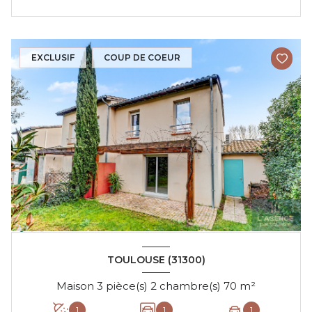
EXCLUSIF
COUP DE COEUR
TOULOUSE (31300)
Maison 3 pièce(s) 2 chambre(s) 70 m²
1
1
1