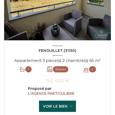
FENOUILLET (31150)
Appartement 3 pièce(s) 2 chambre(s) 65 m²
1
Balcon
2
192 600 €
Proposé par
L'AGENCE PARTICULIERE
VOIR LE BIEN