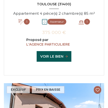
TOULOUSE (31400)
Appartement 4 pièce(s) 2 chambre(s) 85 m²
1
Ascenseur
1
375 000 €
Proposé par
L'AGENCE PARTICULIERE
VOIR LE BIEN
EXCLUSIF
PRIX EN BAISSE