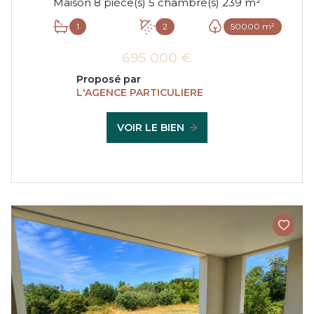
Maison 8 pièce(s) 5 chambre(s) 239 m²
1
2
50000 m²
695 000 €
Proposé par
L'AGENCE PARTICULIERE
VOIR LE BIEN