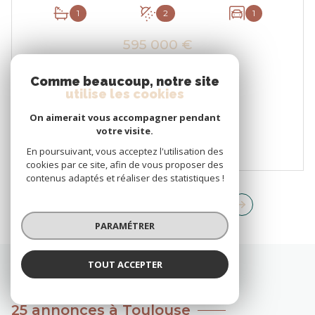
1
2
1
595 000 €
Proposé par
L'AGENCE PARTICULIERE
Comme beaucoup, notre site
utilise les cookies
VOIR LE BIEN
On aimerait vous accompagner pendant
votre visite.
En poursuivant, vous acceptez l'utilisation des
cookies par ce site, afin de vous proposer des
contenus adaptés et réaliser des statistiques !
1
2
3
4
PARAMÉTRER
TOUT ACCEPTER
25 annonces à Toulouse