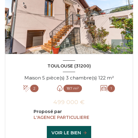
TOULOUSE (31200)
Maison 5 pièce(s) 3 chambre(s) 122 m²
2
187 m²
1
499 000 €
Proposé par
L'AGENCE PARTICULIERE
VOIR LE BIEN