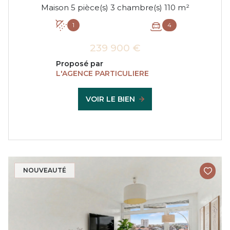
Maison 5 pièce(s) 3 chambre(s) 110 m²
1
4
239 900 €
Proposé par
L'AGENCE PARTICULIERE
VOIR LE BIEN
NOUVEAUTÉ