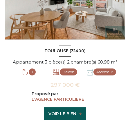
TOULOUSE (31400)
Appartement 3 pièce(s) 2 chambre(s) 60.98 m²
1
Balcon
Ascenseur
297 000 €
Proposé par
L'AGENCE PARTICULIERE
VOIR LE BIEN