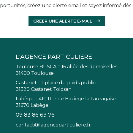
ortunités, créez une alerte email et soyez informé dès 
CRÉER UNE ALERTE E-MAIL
L'AGENCE PARTICULIERE
Toulouse BUSCA = 16 allée des demoiselles
31400 Toulouse
Castanet = 1 place du poids public
31320 Castanet Tolosan
Labège = 410 Rte de Baziege la Lauragaise
31670 Labège
09 83 86 69 76
contact@lagenceparticuliere.fr