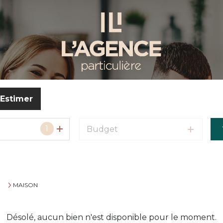
Estimer
1
Budget
o
MAISON
Désolé, aucun bien n'est disponible pour le moment.