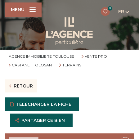
0
MENU
FR
AGENCE IMMOBILIÈRE TOULOUSE
VENTE PRO
CASTANET TOLOSAN
TERRAINS
RETOUR
TÉLÉCHARGER LA FICHE
PARTAGER CE BIEN