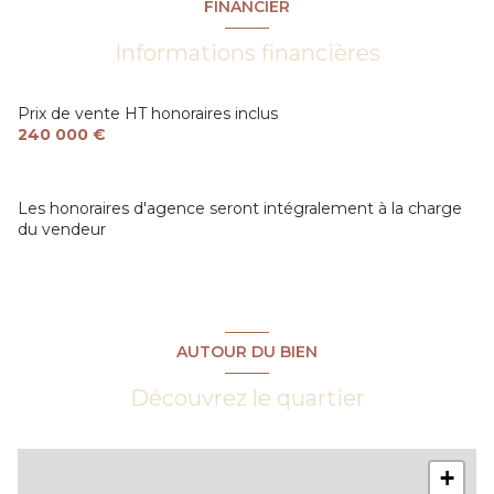
FINANCIER
Informations financières
Prix de vente HT honoraires inclus
240 000 €
Les honoraires d'agence seront intégralement à la charge
du vendeur
AUTOUR DU BIEN
Découvrez le quartier
+