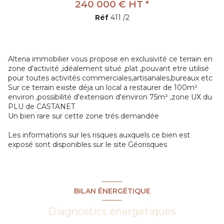
240 000 € HT *
Réf
411 /2
Alteria immobilier vous propose en exclusivité ce terrain en
zone d'activité ,idéalement situé ,plat ,pouvant etre utilisé
pour toutes activités commerciales,artisanales,bureaux etc
Sur ce terrain existe déja un local a restaurer de 100m²
environ ,possibilité d'extension d'environ 75m² ,zone UX du
PLU de CASTANET
Un bien rare sur cette zone trés demandée
Les informations sur les risques auxquels ce bien est
exposé sont disponibles sur le site
Géorisques
BILAN ÉNERGÉTIQUE
Diagnostics énergetiques