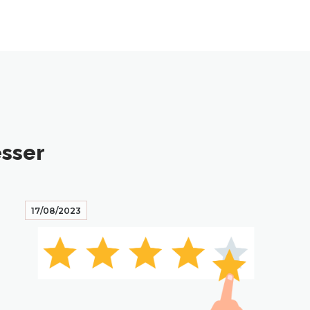
esser
17/08/2023