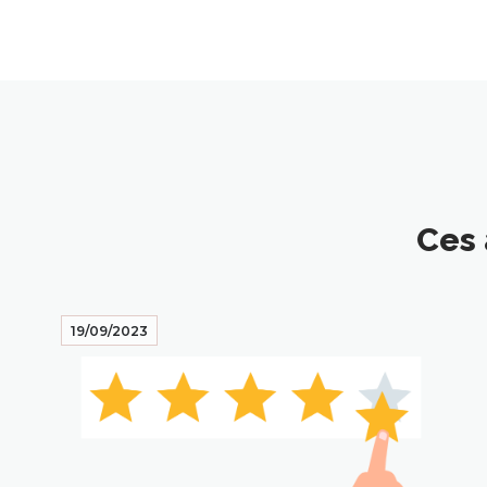
Ces 
19/09/2023