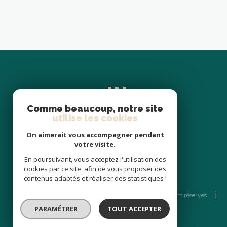
avec le client et le notaire.
Comme beaucoup, notre site
utilise les cookies
On aimerait vous accompagner pendant
votre visite.
En poursuivant, vous acceptez l'utilisation des
cookies par ce site, afin de vous proposer des
contenus adaptés et réaliser des statistiques !
© 2026 | Tous droits réservés
PARAMÉTRER
TOUT ACCEPTER