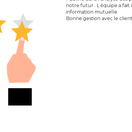
notre futur . L équipe a fait
information mutuelle.
Bonne gestion avec le client 