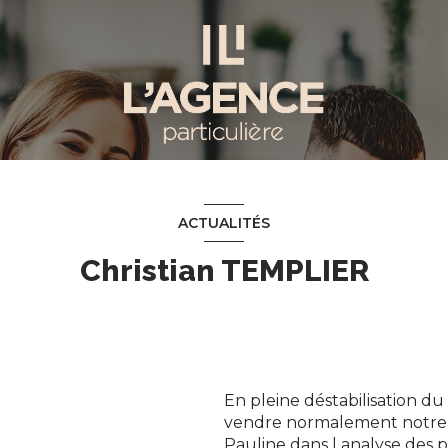
ACTUALITÉS
Christian TEMPLIER
En pleine déstabilisation d
vendre normalement notre m
Pauline dans l analyse des 