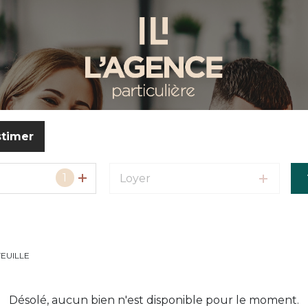
stimer
1
Loyer
EUILLE
Désolé, aucun bien n'est disponible pour le moment.