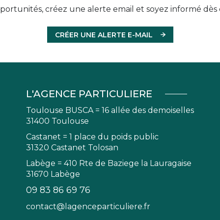
ortunités, créez une alerte email et soyez informé dès 
CRÉER UNE ALERTE E-MAIL
L'AGENCE PARTICULIERE
Toulouse BUSCA = 16 allée des demoiselles
31400 Toulouse
Castanet = 1 place du poids public
31320 Castanet Tolosan
Labège = 410 Rte de Baziege la Lauragaise
31670 Labège
09 83 86 69 76
contact@lagenceparticuliere.fr