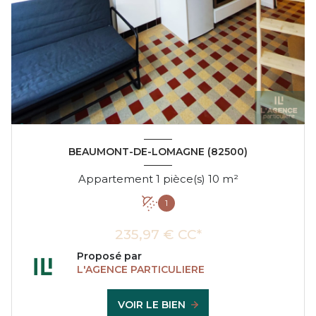
BEAUMONT-DE-LOMAGNE (82500)
Appartement 1 pièce(s) 10 m²
1
235,97 € CC*
Proposé par
L'AGENCE PARTICULIERE
VOIR LE BIEN