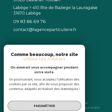
Labège = 410 Rte de Baziege la Lauragaise
31670 Labège
09 83 86 69 76
contact@lagenceparticuliere.fr
NOS RÉSEAUX
Comme beaucoup, notre site
utilise les cookies
Nous suivre
On aimerait vous accompagner pendant
votre visite.
En poursuivant, vous acceptez l'utilisation des
cookies par ce site, afin de vous proposer des
contenus adaptés et réaliser des statistiques !
© 2026 | Tous droits réservés
Nos honoraires
Nos partenaires
PARAMÉTRER
Mentions légales
Admin
Politique RGPD