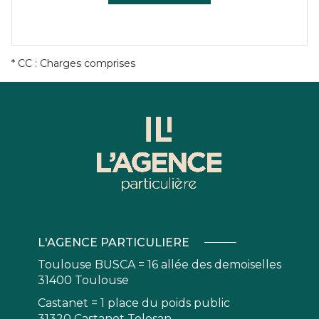
* CC : Charges comprises
L'AGENCE PARTICULIERE
Toulouse BUSCA = 16 allée des demoiselles
31400 Toulouse
Castanet = 1 place du poids public
31320 Castanet Tolosan