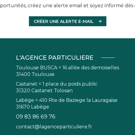
ortunités, créez une alerte email et soyez informé dès 
CRÉER UNE ALERTE E-MAIL
L'AGENCE PARTICULIERE
Toulouse BUSCA = 16 allée des demoiselles
31400 Toulouse
Castanet = 1 place du poids public
31320 Castanet Tolosan
Labège = 410 Rte de Baziege la Lauragaise
31670 Labège
09 83 86 69 76
contact@lagenceparticuliere.fr