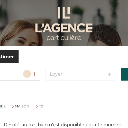
stimer
1
Loyer
BES
MAISON
T2
Désolé, aucun bien n'est disponible pour le moment.