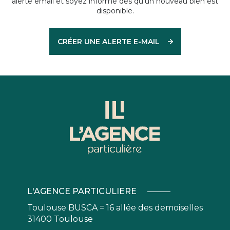
alerte email et soyez informé dès qu'un nouveau bien est
disponible.
CRÉER UNE ALERTE E-MAIL
L'AGENCE PARTICULIERE
Toulouse BUSCA = 16 allée des demoiselles
31400 Toulouse