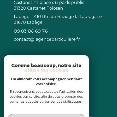
Castanet = 1 place du poids public
31320 Castanet Tolosan
Labège = 410 Rte de Baziege la Lauragaise
31670 Labège
09 83 86 69 76
contact@lagenceparticuliere.fr
NOS RÉSEAUX
Comme beaucoup, notre site
utilise les cookies
Nous suivre
On aimerait vous accompagner pendant
votre visite.
En poursuivant, vous acceptez l'utilisation des
cookies par ce site, afin de vous proposer des
contenus adaptés et réaliser des statistiques !
© 2026 | Tous droits réservés
Nos honoraires
Nos partenaires