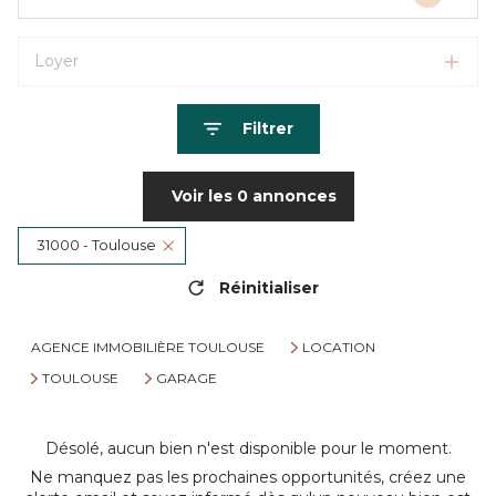
Loyer
Filtrer
Voir les
0
annonces
31000 - Toulouse
Réinitialiser
AGENCE IMMOBILIÈRE TOULOUSE
LOCATION
TOULOUSE
GARAGE
Désolé, aucun bien n'est disponible pour le moment.
Ne manquez pas les prochaines opportunités, créez une