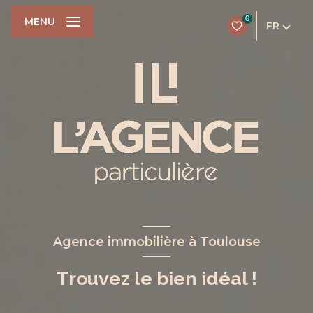
0
MENU
FR
Agence immobilière à Toulouse
Trouvez le bien idéal !