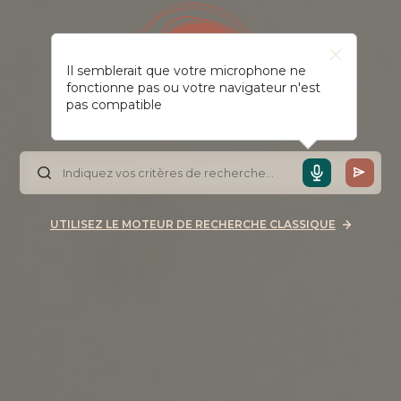
Il semblerait que votre microphone ne
fonctionne pas ou votre navigateur n'est
pas compatible
UTILISEZ LE MOTEUR DE RECHERCHE CLASSIQUE