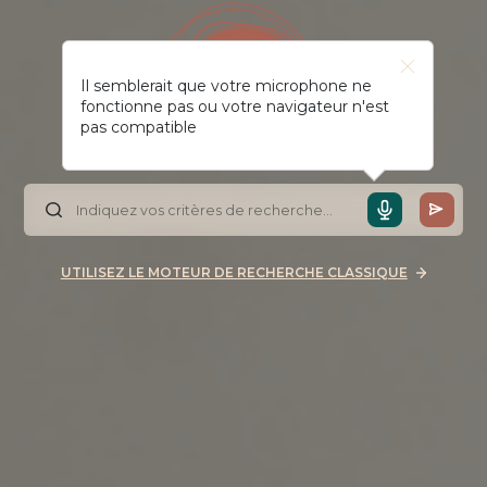
Il semblerait que votre microphone ne
fonctionne pas ou votre navigateur n'est
pas compatible
UTILISEZ LE MOTEUR DE RECHERCHE CLASSIQUE