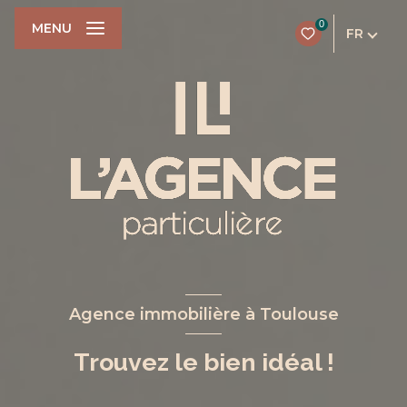
0
MENU
FR
Agence immobilière à Toulouse
Trouvez le bien idéal !